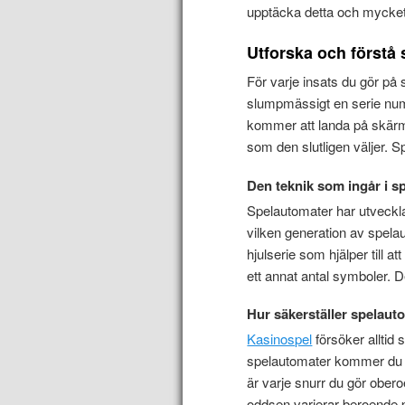
upptäcka detta och mycke
Utforska och förstå
För varje insats du gör på 
slumpmässigt en serie nu
kommer att landa på skärm
som den slutligen väljer. S
Den teknik som ingår i s
Spelautomater har utveckla
vilken generation av spelau
hjulserie som hjälper till 
ett annat antal symboler. 
Hur säkerställer spelauto
Kasinospel
försöker alltid s
spelautomater kommer du al
är varje snurr du gör ober
oddsen varierar beroende p