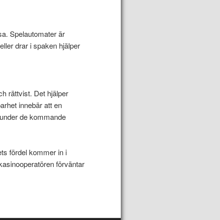
isa. Spelautomater är
ler drar i spaken hjälper
h rättvist. Det hjälper
barhet innebär att en
st under de kommande
ts fördel kommer in i
 kasinooperatören förväntar