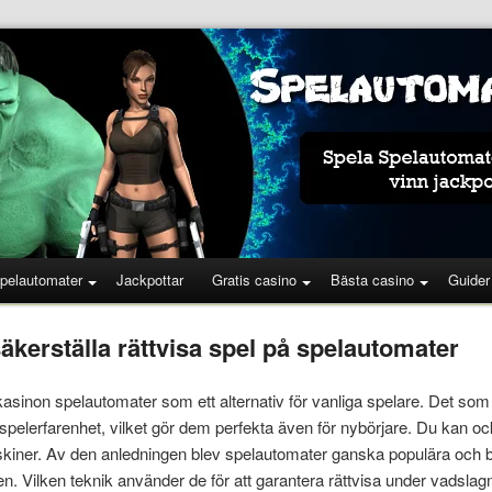
spelautomater
Jackpottar
Gratis casino
Bästa casino
Guider
säkerställa rättvisa spel på spelautomater
e kasinon spelautomater som ett alternativ för vanliga spelare. Det s
n spelerfarenhet, vilket gör dem perfekta även för nybörjare. Du kan 
iner. Av den anledningen blev spelautomater ganska populära och b
 Vilken teknik använder de för att garantera rättvisa under vadslagni