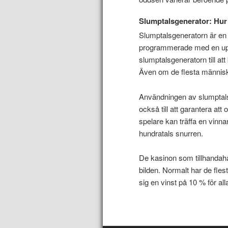
Slumptalsgenerator: Hur
Slumptalsgeneratorn är en v
programmerade med en uppsä
slumptalsgeneratorn till at
Även om de flesta människ
Användningen av slumptalsge
också till att garantera att
spelare kan träffa en vin
hundratals snurren.
De kasinon som tillhandahå
bilden. Normalt har de fles
sig en vinst på 10 % för alla 