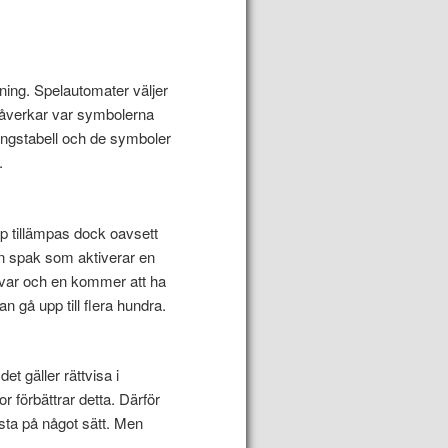
rning. Spelautomater väljer
åverkar var symbolerna
ingstabell och de symboler
.
ip tillämpas dock oavsett
 en spak som aktiverar en
ch var och en kommer att ha
 gå upp till flera hundra.
det gäller rättvisa i
 förbättrar detta. Därför
sta på något sätt. Men