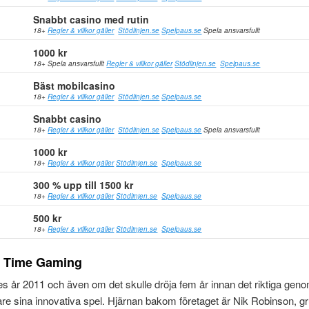
Snabbt casino med rutin
18+
Regler & villkor gäller
Stödlinjen.se
Spelpaus.se
Spela ansvarsfullt
1000 kr
18+
Spela ansvarsfullt
Regler & villkor gäller
Stödlinjen.se
Spelpaus.se
Bäst mobilcasino
18+
Regler & villkor gäller
Stödlinjen.se
Spelpaus.se
Snabbt casino
18+
Regler & villkor gäller
Stödlinjen.se
Spelpaus.se
Spela ansvarsfullt
1000 kr
18+
Regler & villkor gäller
Stödlinjen.se
Spelpaus.se
300 % upp till 1500 kr
18+
Regler & villkor gäller
Stödlinjen.se
Spelpaus.se
500 kr
18+
Regler & villkor gäller
Stödlinjen.se
Spelpaus.se
g Time Gaming
 år 2011 och även om det skulle dröja fem år innan det riktiga gen
vare sina innovativa spel. Hjärnan bakom företaget är Nik Robinson,