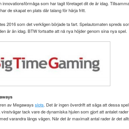
ch innovationsförmåga som har tagit företaget dit de är idag. Tills
r de skapat en plats där talang för härja fritt.
tes 2016 som det verkligen började ta fart. Spelautomaten spreds so
 den är än idag. BTW fortsatte att nå nya höjder genom sina nya spel.
gaways
paren av Megaways
slots
. Det är ingen överdrift att säga att dessa spe
vinstvägar tack vare de dynamiska hjulen som gjort att antalet rade
 med varandra längs vägen. När det är maximalt antal rader är det all