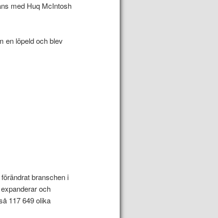
ammans med Huq McIntosh
m en löpeld och blev
l förändrat branschen i
r expanderar och
tså 117 649 olika