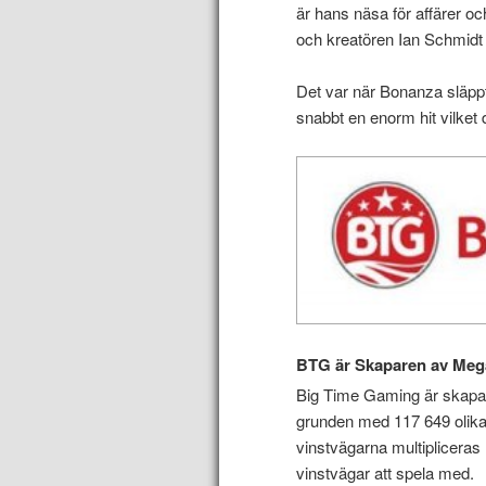
är hans näsa för affärer o
och kreatören Ian Schmidt ha
Det var när Bonanza släpp
snabbt en enorm hit vilket
BTG är Skaparen av Me
Big Time Gaming är ska
grunden med 117 649 olika 
vinstvägarna multipliceras
vinstvägar att spela med.