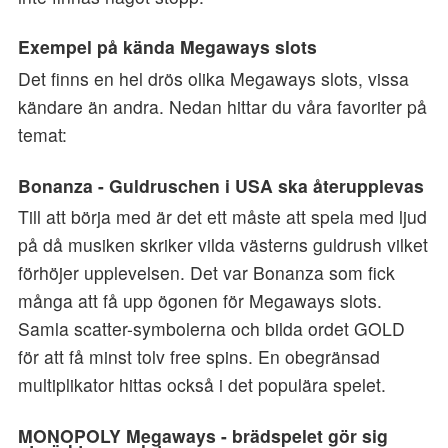
Exempel på kända Megaways slots
Det finns en hel drös olika Megaways slots, vissa
kändare än andra. Nedan hittar du våra favoriter på
temat:
Bonanza - Guldruschen i USA ska återupplevas
Till att börja med är det ett måste att spela med ljud
på då musiken skriker vilda västerns guldrush vilket
förhöjer upplevelsen. Det var Bonanza som fick
många att få upp ögonen för Megaways slots.
Samla scatter-symbolerna och bilda ordet GOLD
för att få minst tolv free spins. En obegränsad
multiplikator hittas också i det populära spelet.
MONOPOLY Megaways - brädspelet gör sig