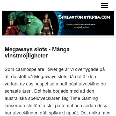
SPELAUTOMATER
POPULÄRA SPELAUTOMATER
MEGA FORTUNE
MEGA MOOLAH
ALASKAN FISHING
Megaways slots - Många
AMAZING MONEY MACHINE
vinstmöjligheter
BERRYBURST MAX
BLUEPRINT GAMING SLOTS
Som casinospelare i Sverige är vi övertygade på
BOOK OF DEAD
att du stött på Megaways slots då det är den
EXTRA CHILLI MEGAWAYS
variant av casinospel som haft bäst utveckling de
GAME SHOWS
senaste åren. Det hela började med att den
GOLDEN
australiska spelutvecklaren Big Time Gaming
GONZO'S QUEST
lanserade sin första slot på temat och sedan dess
har utvecklingen gått spikrakt uppåt. Det unika med
GONZO'S QUEST MEGAWAYS