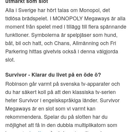
utmärkt som slot
Alla i Sverige har hört talas om Monopol, det
tidlösa brädspelet. I MONOPOLY Megaways är alla
moment från spelet med i tillägg till flera spännande
funktioner. Symbolerna är spelpjäser som hund,
båt, bil och hatt, och Chans, Allmänning och Fri
Parkering hittas givetvis också i denna välgjorda
slot.
Survivor - Klarar du livet på en öde ö?
Robinson går varmt på svenska tv-apparater och
du har säkert koll på att den klassiska tv-serien
heter Survivor i engelskspråkiga länder. Survivor
Megaways är en slot som vi varmt kan
rekommendera. Spelar du på slotten har du
möjlighet att få in den dubbla multiplikatorn som