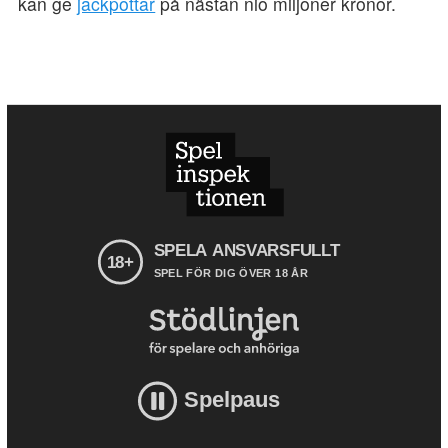
kan ge
jackpottar
på nästan nio miljoner kronor.
SPELA ANSVARSFULLT
18+
SPEL FÖR DIG ÖVER 18 ÅR
Spelpaus