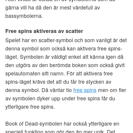
gärna vill ha då den är mest värdefull av
bassymbolerna.
Free spins aktiveras av scatter
Spelet har en scatter-symbol och som vanligt är det
denna symbol som också kan aktivera free spins-
läget. Symbolen är väldigt enkel att känna igen då
den utgörs av den berömda boken som också givit
spelautomaten sitt namn. För att aktivera free
spins-läget krävs det att du får tre stycken av
denna symbol. Då väntar tio
free spins
men om fler
av symbolen dyker upp under free spins får du
ytterligare free spins.
Book of Dead-symbolen har också ytterligare en
speciell funktion som gör den än mer unik. Det