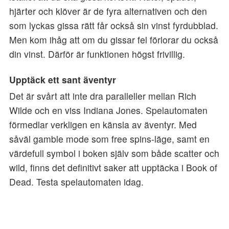
hjärter och klöver är de fyra alternativen och den
som lyckas gissa rätt får också sin vinst fyrdubblad.
Men kom ihåg att om du gissar fel förlorar du också
din vinst. Därför är funktionen högst frivillig.
Upptäck ett sant äventyr
Det är svårt att inte dra paralleller mellan Rich
Wilde och en viss Indiana Jones. Spelautomaten
förmedlar verkligen en känsla av äventyr. Med
såväl gamble mode som free spins-läge, samt en
värdefull symbol i boken själv som både scatter och
wild, finns det definitivt saker att upptäcka i Book of
Dead. Testa spelautomaten idag.