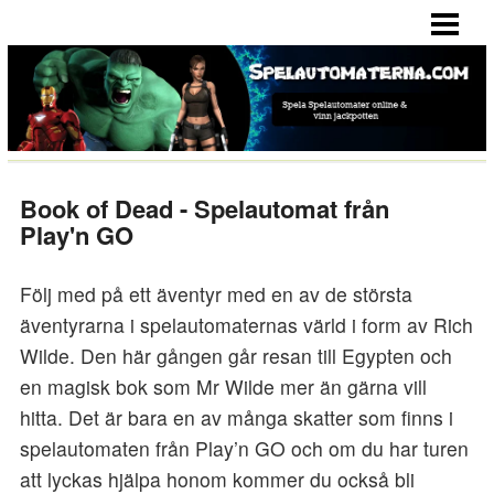
SPELAUTOMATER
POPULÄRA SPELAUTOMATER
MEGA FORTUNE
MEGA MOOLAH
ALASKAN FISHING
Book of Dead - Spelautomat från
AMAZING MONEY MACHINE
Play'n GO
BERRYBURST MAX
BLUEPRINT GAMING SLOTS
Följ med på ett äventyr med en av de största
BOOK OF DEAD
äventyrarna i spelautomaternas värld i form av Rich
EXTRA CHILLI MEGAWAYS
Wilde. Den här gången går resan till Egypten och
GAME SHOWS
en magisk bok som Mr Wilde mer än gärna vill
GOLDEN
hitta. Det är bara en av många skatter som finns i
GONZO'S QUEST
spelautomaten från Play’n GO och om du har turen
att lyckas hjälpa honom kommer du också bli
GONZO'S QUEST MEGAWAYS