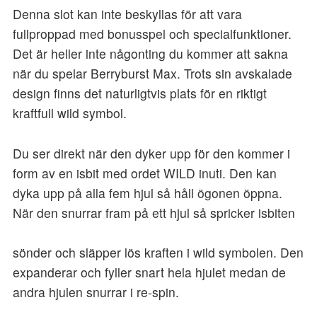
Denna slot kan inte beskyllas för att vara
fullproppad med bonusspel och specialfunktioner.
Det är heller inte någonting du kommer att sakna
när du spelar Berryburst Max. Trots sin avskalade
design finns det naturligtvis plats för en riktigt
kraftfull wild symbol.
Du ser direkt när den dyker upp för den kommer i
form av en isbit med ordet WILD inuti. Den kan
dyka upp på alla fem hjul så håll ögonen öppna.
När den snurrar fram på ett hjul så spricker isbiten
sönder och släpper lös kraften i wild symbolen. Den
expanderar och fyller snart hela hjulet medan de
andra hjulen snurrar i re-spin.