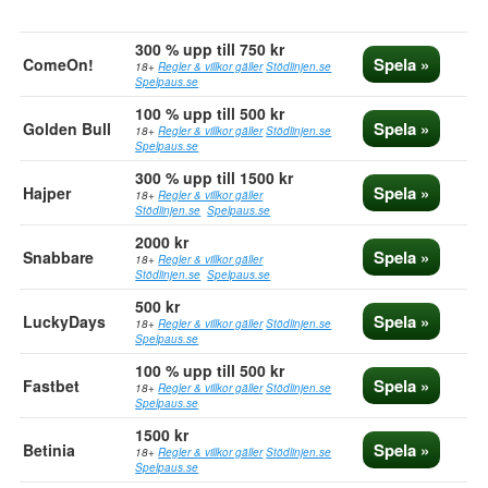
GORILLA GOLD MEGAWAYS
IMMORTAL ROMANCE
300 % upp till 750 kr
Spela »
ComeOn!
18+
Regler & villkor gäller
Stödlinjen.se
KNIGHT RIDER
Spelpaus.se
100 % upp till 500 kr
LARA CROFT
Spela »
Golden Bull
18+
Regler & villkor gäller
Stödlinjen.se
JULSLOTS
Spelpaus.se
300 % upp till 1500 kr
MEGAWAYS
Spela »
Hajper
18+
Regler & villkor gäller
MICROGAMING SLOTS
Stödlinjen.se
Spelpaus.se
2000 kr
MOON PRINCESS
Spela »
Snabbare
18+
Regler & villkor gäller
NARCOS
Stödlinjen.se
Spelpaus.se
500 kr
NETENT SLOTS
Spela »
LuckyDays
18+
Regler & villkor gäller
Stödlinjen.se
Spelpaus.se
NOLIMIT CITY
100 % upp till 500 kr
PIRATE GOLD
Spela »
Fastbet
18+
Regler & villkor gäller
Stödlinjen.se
Spelpaus.se
PLAYTECH SLOTS
1500 kr
RABBIT GARDEN
Spela »
Betinia
18+
Regler & villkor gäller
Stödlinjen.se
Spelpaus.se
RETURN OF KONG