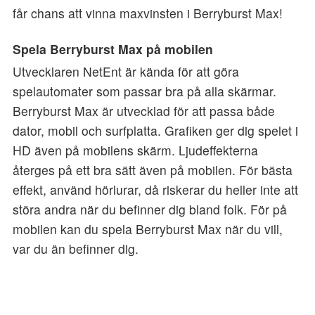
får chans att vinna maxvinsten i Berryburst Max!
Spela Berryburst Max på mobilen
Utvecklaren NetEnt är kända för att göra
spelautomater som passar bra på alla skärmar.
Berryburst Max är utvecklad för att passa både
dator, mobil och surfplatta. Grafiken ger dig spelet i
HD även på mobilens skärm. Ljudeffekterna
återges på ett bra sätt även på mobilen. För bästa
effekt, använd hörlurar, då riskerar du heller inte att
störa andra när du befinner dig bland folk. För på
mobilen kan du spela Berryburst Max när du vill,
var du än befinner dig.