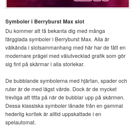
Symboler i Berryburst Max slot
Du kommer att få bekanta dig med många
färgglada symboler i Berryburst Max. Alla är
välkända i slotsammanhang med här har de fått en
modernare prägel med välutvecklad grafik som gör
sig fint på skärmar i alla storlekar.
De bubblande symbolerna med hjärtan, spader och
ruter är de med lägst värde. Dock är de mycket
trevliga att titta på när de bubblar upp på skärmen.
Dessa klassiska symboler lånade från en gammal
hederlig kortlek är alltid uppskattade i en
spelautomat.