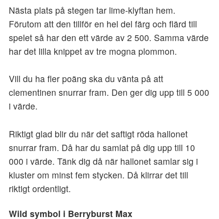
Nästa plats på stegen tar lime-klyftan hem.
Förutom att den tillför en hel del färg och flärd till
spelet så har den ett värde av 2 500. Samma värde
har det lilla knippet av tre mogna plommon.
Vill du ha fler poäng ska du vänta på att
clementinen snurrar fram. Den ger dig upp till 5 000
i värde.
Riktigt glad blir du när det saftigt röda hallonet
snurrar fram. Då har du samlat på dig upp till 10
000 i värde. Tänk dig då när hallonet samlar sig i
kluster om minst fem stycken. Då klirrar det till
riktigt ordentligt.
Wild symbol i Berryburst Max