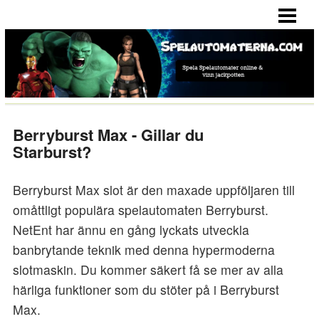
SPELAUTOMATER
POPULÄRA SPELAUTOMATER
MEGA FORTUNE
MEGA MOOLAH
ALASKAN FISHING
Berryburst Max - Gillar du
AMAZING MONEY MACHINE
Starburst?
BERRYBURST MAX
BLUEPRINT GAMING SLOTS
Berryburst Max slot är den maxade uppföljaren till
BOOK OF DEAD
omåttligt populära spelautomaten Berryburst.
EXTRA CHILLI MEGAWAYS
NetEnt har ännu en gång lyckats utveckla
GAME SHOWS
banbrytande teknik med denna hypermoderna
GOLDEN
slotmaskin. Du kommer säkert få se mer av alla
GONZO'S QUEST
härliga funktioner som du stöter på i Berryburst
Max.
GONZO'S QUEST MEGAWAYS