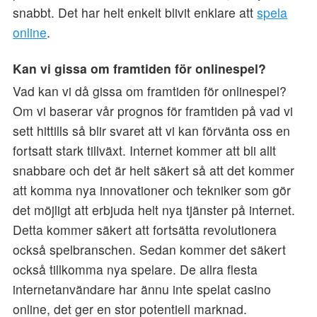
snabbt. Det har helt enkelt blivit enklare att
spela
online
.
Kan vi gissa om framtiden för onlinespel?
Vad kan vi då gissa om framtiden för onlinespel?
Om vi baserar vår prognos för framtiden på vad vi
sett hittills så blir svaret att vi kan förvänta oss en
fortsatt stark tillväxt. Internet kommer att bli allt
snabbare och det är helt säkert så att det kommer
att komma nya innovationer och tekniker som gör
det möjligt att erbjuda helt nya tjänster på internet.
Detta kommer säkert att fortsätta revolutionera
också spelbranschen. Sedan kommer det säkert
också tillkomma nya spelare. De allra flesta
internetanvändare har ännu inte spelat casino
online, det ger en stor potentiell marknad.