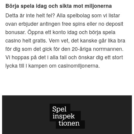
Börja spela idag och sikta mot miljonerna
Detta är inte helt fel? Alla spelbolag som vi listar
ovan erbjuder antingen free spins eller no deposit
bonusar. Öppna ett konto idag och börja spela
casino helt gratis. Vem vet, det kanske går lika bra
för dig som det gick för den 20-åriga norrmannen.
Vi hoppas på det i alla fall och önskar dig ett stort
lycka till i kampen om casinomiljonerna.