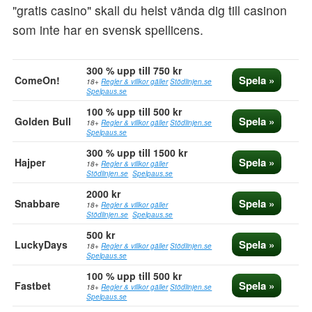
"gratis casino" skall du helst vända dig till casinon
GORILLA GOLD MEGAWAYS
som inte har en svensk spellicens.
IMMORTAL ROMANCE
KNIGHT RIDER
300 % upp till 750 kr
LARA CROFT
Spela »
ComeOn!
18+
Regler & villkor gäller
Stödlinjen.se
Spelpaus.se
JULSLOTS
100 % upp till 500 kr
MEGAWAYS
Spela »
Golden Bull
18+
Regler & villkor gäller
Stödlinjen.se
Spelpaus.se
MICROGAMING SLOTS
300 % upp till 1500 kr
MOON PRINCESS
Spela »
Hajper
18+
Regler & villkor gäller
Stödlinjen.se
Spelpaus.se
NARCOS
2000 kr
NETENT SLOTS
Spela »
Snabbare
18+
Regler & villkor gäller
Stödlinjen.se
Spelpaus.se
NOLIMIT CITY
500 kr
PIRATE GOLD
Spela »
LuckyDays
18+
Regler & villkor gäller
Stödlinjen.se
Spelpaus.se
PLAYTECH SLOTS
100 % upp till 500 kr
RABBIT GARDEN
Spela »
Fastbet
18+
Regler & villkor gäller
Stödlinjen.se
Spelpaus.se
RETURN OF KONG