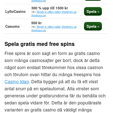
Spelpaus.se
GUIDER
300 % upp till 1500 kr
Spela »
LylloCasino
18+
Regler & villkor gäller
Stödlinjen.se
BIG TIME GAMING
Spelpaus.se
500 kr
CASINO UTAN LICENS
Spela »
Casumo
18+
Regler & villkor gäller
Stödlinjen.se
NORSKA SLOTS
Spelpaus.se
ONLINE VS OFFLINE
Spela gratis med free spins
RETURN TO PLAYER
Free spins är som sagt en form av gratis casino
ROULETTE
som många casinosajter ger bort, dock är detta
SLOTS HISTORIA
något som endast förekommer hos vissa casinon
SLOTS HOS CASINO UTAN LICENS
och förutom ovan hittar du många freespins hos
SPELPAUS
Casino Idag
. Detta bygger på att du få ett visst
SPELUTBUDET ONLINE
antal snurr på en spelautomat. Alla vinster som
TV-SLOTS
genereras under gratisrundorna får du behålla och
TÄRNINGSSPEL
sedan spela vidare för. Detta är den populäraste
WOWPOT
varianten av gratis casino då väldigt många