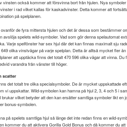
v vinsten också kommer att försvinna bort från hjulen. Nya symbole
vinster i rad vilket kallas för kaskadvinster. Detta kommer att fortsätta
ination på spelplanen.
ovanför de fyra mittersta hjulen och det är dessa som bestämmer om det
an avslöja spelets wild-symboler. Vad som gör denna spelautomat extra 
cka. Varje spelfönster har sex hjul där det kan finnas maximalt sju rad
7 649 olika vinstvägar på varje spelplan. Detta är alltså mycket fler ä
planer att upptäcka finns det totalt 470 596 olika vägar att vinna. Du få
id varandra från vänster till höger.
 scatter
ns det totalt tre olika specialsymboler. De är mycket uppskattade eft
 vi uppskattar. Wild-symbolen kan hamna på hjul 2, 3, 4 och 5 i samt
l brukar vilket betyder att den kan ersätter samtliga symboler likt en j
eller bonus-symbolen.
 på spelets samtliga hjul så länge det inte redan finns en wild-symbo
en kommer du att aktivera Gorilla Gold Bonus och då kommer du att 