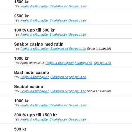
1500 kr
18+
Regler & villkor gäller
Stödlinjen.se
Spelpaus.se
2500 kr
18+
Regler & villkor gäller
Stödlinjen.se
Spelpaus.se
100 % upp till 500 kr
18+
Regler & villkor gäller
Stödlinjen.se
Spelpaus.se
Snabbt casino med rutin
18+
Regler & villkor gäller
Stödlinjen.se
Spelpaus.se
Spela ansvarsfullt
1000 kr
18+
Spela ansvarsfullt
Regler & villkor gäller
Stödlinjen.se
Spelpaus.se
Bäst mobilcasino
18+
Regler & villkor gäller
Stödlinjen.se
Spelpaus.se
Snabbt casino
18+
Regler & villkor gäller
Stödlinjen.se
Spelpaus.se
Spela ansvarsfullt
1000 kr
18+
Regler & villkor gäller
Stödlinjen.se
Spelpaus.se
300 % upp till 1500 kr
18+
Regler & villkor gäller
Stödlinjen.se
Spelpaus.se
500 kr