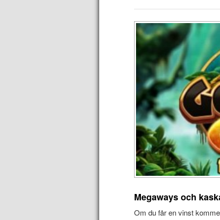
Megaways och kaska
Om du får en vinst kommer d