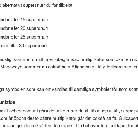
lternativt supersnurr du får tilldelat.
rundor eller 15 supersnurr
rundor eller 20 supersnurr
rundor eller 25 supersnurr
undor eller 30 supersnurr
lräckligt kommer du att få en obegränsad multiplikator som ökar en niv
ld Megaways kommer du också ha möjligheten att få ytterligare scatt
.
liga symbolen som kan omvandlas till samtliga symboler förutom scat
funktion
elet och genom att göra detta kommer du att låsa upp allaf yra spelp
 som är öppna desto bättre multiplikator går det också att få. Guldapo
ster utan ger dig också fem free spins. Du behöver fem guldapor för a