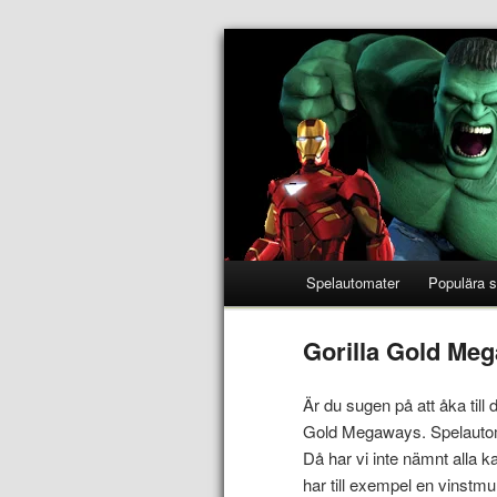
Spelautomater
Populära 
Gorilla Gold Meg
Är du sugen på att åka till
Gold Megaways. Spelauto
Då har vi inte nämnt alla k
har till exempel en vinstmu