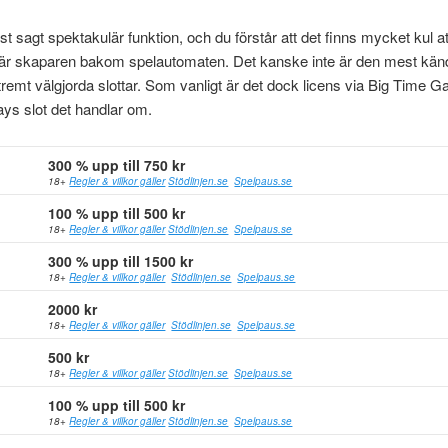
nst sagt spektakulär funktion, och du förstår att det finns mycket kul a
är skaparen bakom spelautomaten. Det kanske inte är den mest kän
mt välgjorda slottar. Som vanligt är det dock licens via Big Time Ga
ys slot det handlar om.
300 % upp till 750 kr
18+
Regler & villkor gäller
Stödlinjen.se
Spelpaus.se
100 % upp till 500 kr
18+
Regler & villkor gäller
Stödlinjen.se
Spelpaus.se
300 % upp till 1500 kr
18+
Regler & villkor gäller
Stödlinjen.se
Spelpaus.se
2000 kr
18+
Regler & villkor gäller
Stödlinjen.se
Spelpaus.se
500 kr
18+
Regler & villkor gäller
Stödlinjen.se
Spelpaus.se
100 % upp till 500 kr
18+
Regler & villkor gäller
Stödlinjen.se
Spelpaus.se