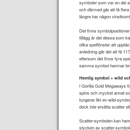
symboler som var en del a
och därmed går att få flera 
längre har någon vinstkomb
Det finns symbolpositioner 
tillägg är det dessa som k
olika spelfönster att upptä
anledning går det att få 11
eftersom det finns fyra spel
samma symbol hamnar bredv
Hemlig symbol + wild och
I Gorilla Gold Megaways fin
spins och mycket annat som
fungerar likt en wild-symbo
dock inte ersätta scatter 
Scatter-symbolen kan hamna
stycken av scatter-symbol