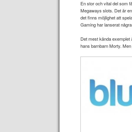
En stor och vital del som få
Megaways slots. Det är en 
det finns möjlighet att spe
Gaming har lanserat några 
Det mest kända exemplet 
hans barnbarn Morty. Men