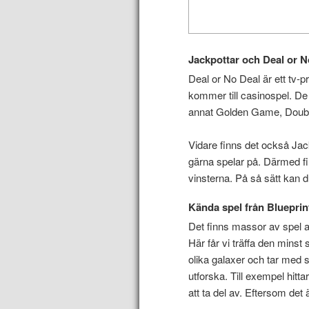
Jackpottar och Deal or N
Deal or No Deal är ett tv-
kommer till casinospel. De
annat Golden Game, Double
Vidare finns det också Jac
gärna spelar på. Därmed finn
vinsterna. På så sätt kan d
Kända spel från Bluepri
Det finns massor av spel a
Här får vi träffa den mins
olika galaxer och tar med 
utforska. Till exempel hitt
att ta del av. Eftersom det