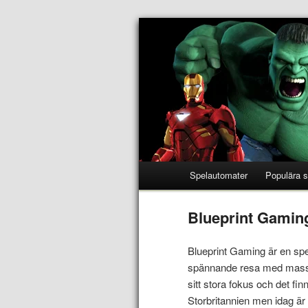
Spelautomater
Populära 
Blueprint Gamin
Blueprint Gaming är en spe
spännande resa med massor
sitt stora fokus och det fin
Storbritannien men idag är