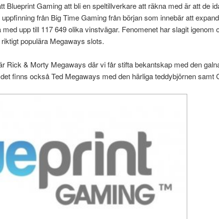
tt Blueprint Gaming att bli en speltillverkare att räkna med är att de i
uppfinning från Big Time Gaming från början som innebär att expande
la med upp till 117 649 olika vinstvägar. Fenomenet har slagit igenom o
riktigt populära Megaways slots.
är Rick & Morty Megaways där vi får stifta bekantskap med den ga
 det finns också Ted Megaways med den härliga teddybjörnen samt 