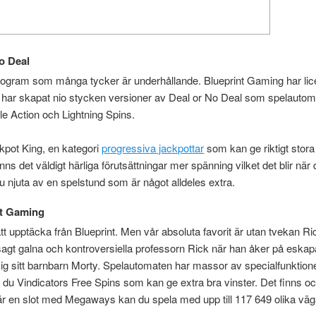
o Deal
program som många tycker är underhållande. Blueprint Gaming har lic
 har skapat nio stycken versioner av Deal or No Deal som spelautoma
 Action och Lightning Spins.
kpot King, en kategori
progressiva jackpottar
som kan ge riktigt stor
s det väldigt härliga förutsättningar mer spänning vilket det blir när d
u njuta av en spelstund som är något alldeles extra.
nt Gaming
tt upptäcka från Blueprint. Men vår absoluta favorit är utan tvekan 
t sagt galna och kontroversiella professorn Rick när han åker på eska
sig sitt barnbarn Morty. Spelautomaten har massor av specialfunktion
ar du Vindicators Free Spins som kan ge extra bra vinster. Det finns 
 är en slot med Megaways kan du spela med upp till 117 649 olika väga